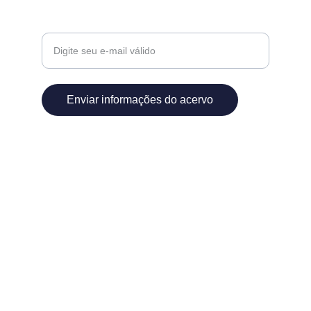
Insira seu e-mail aqui
Enviar informações do acervo
APOIO
PARCEIRIA