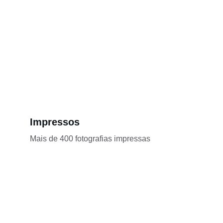
Impressos
Mais de 400 fotografias impressas